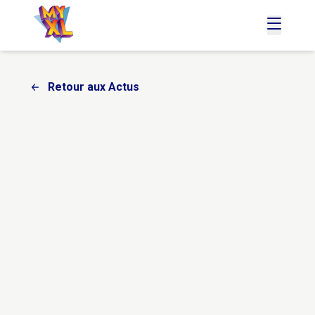
accueil
menu
Retour aux Actus