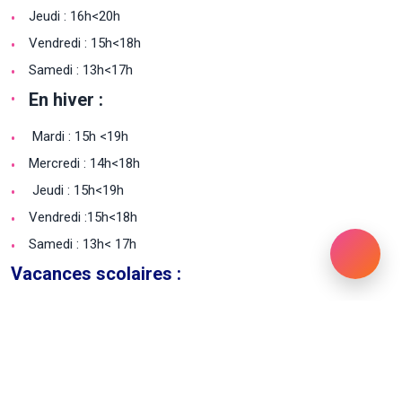
Jeudi : 16h<20h
Vendredi : 15h<18h
Samedi : 13h<17h
En hiver :
Mardi : 15h <19h
Mercredi : 14h<18h
Jeudi : 15h<19h
Vendredi :15h<18h
Samedi : 13h< 17h
Vacances scolaires :
du lundi au vendredi de 13h à 18h30
Adresse :
Rue de la Digue, 6 – 1050 Ixelles (antenne ixelloise)