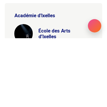
Académie d'Ixelles
École des Arts
d’Ixelles
La ludothèque : un espace dédié au
monde du jeu
Service Jeunesse de la
commune d'Ixelles