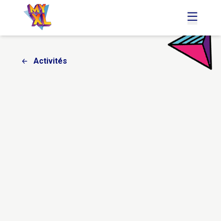
accueil
menu
Activités