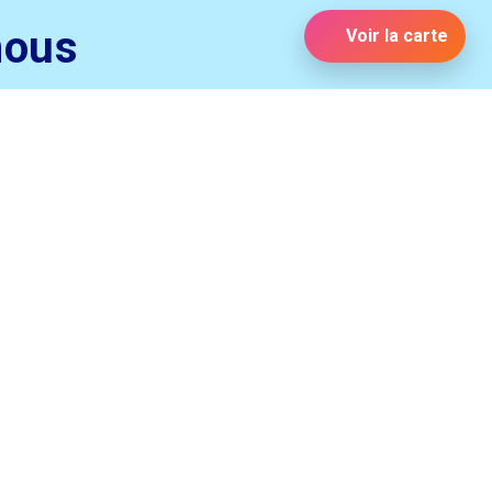
nous
Voir la carte
CONTACT
POLITIQUE DE CONFIDENTIALITÉ
POLITIQUE DES COOKIES