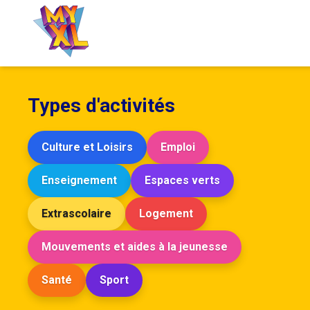
accueil
Types d'activités
Culture et Loisirs
Emploi
Enseignement
Espaces verts
Extrascolaire
Logement
Mouvements et aides à la jeunesse
Santé
Sport