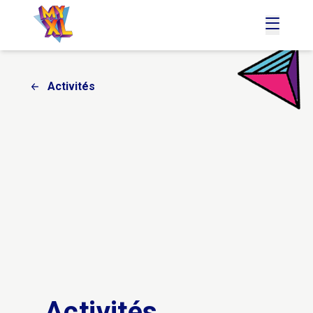
accueil
menu
Activités
Activités