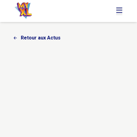
accueil
menu
Retour aux Actus