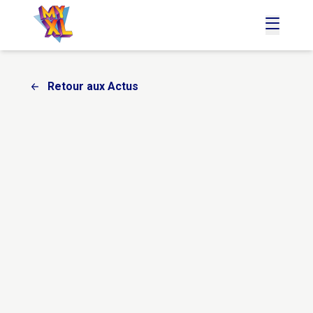
accueil
menu
Retour aux Actus