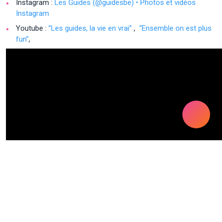
Instagram :
Les Guides (@guidesbe) • Photos et vidéos
Instagram
Youtube :
”Les guides, la vie en vrai”
,
“Ensemble on est plus
fun”
,