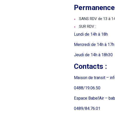
Permanence
SANS RDV de 13 à 14h 
SUR RDV :
Lundi de 14h à 18h
Mercredi de 14h à 17h
Jeudi de 14h à 18h30
Contacts :
Maison de transit –
in
0488/19.06.50
Espace Babel’Air –
bab
0489/84.76.01