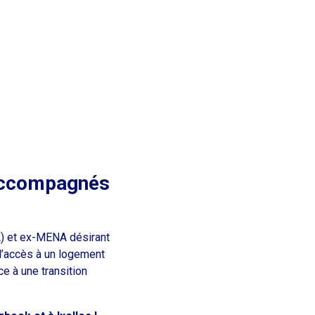
accompagnés
) et ex-MENA désirant
r l’accès à un logement
e à une transition