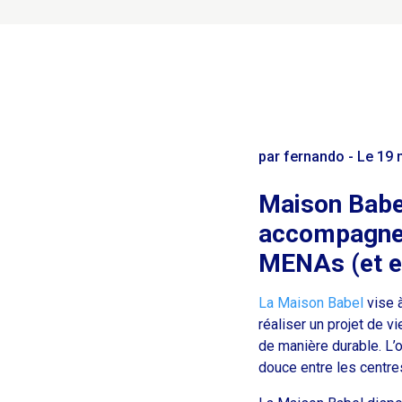
par fernando - Le 19
Maison Babe
accompagne
MENAs (et 
La Maison Babel
vise 
réaliser un projet de v
de manière durable. L’o
douce entre les centre