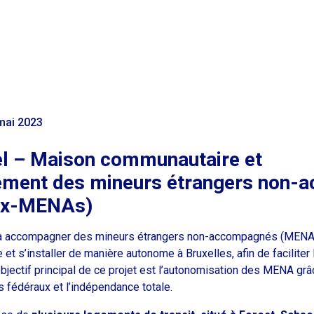
 mai 2023
l – Maison communautaire et
ment des mineurs étrangers non-
ex-MENAs)
à accompagner des mineurs étrangers non-accompagnés (MENA
ie et s’installer de manière autonome à Bruxelles, afin de facilite
bjectif principal de ce projet est l’autonomisation des MENA grâc
s fédéraux et l’indépendance totale.