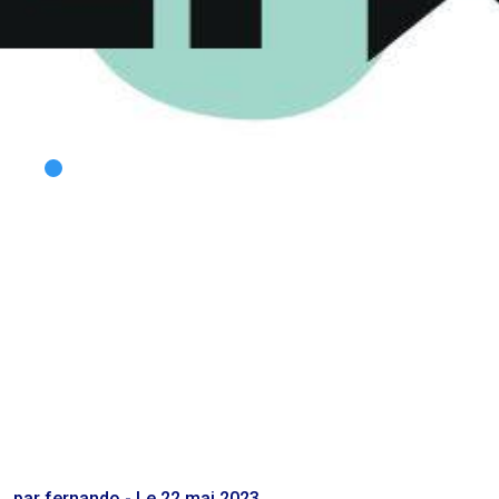
par fernando - Le 22 mai 2023