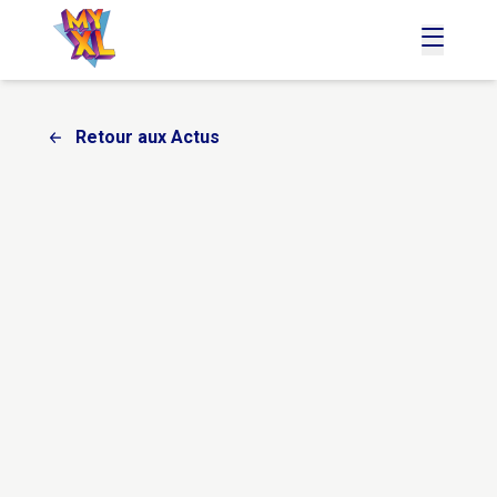
accueil
menu
Retour aux Actus