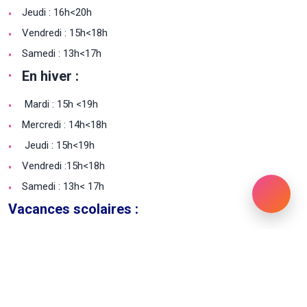
Jeudi : 16h<20h
Vendredi : 15h<18h
Samedi : 13h<17h
En hiver :
Mardi : 15h <19h
Mercredi : 14h<18h
Jeudi : 15h<19h
Vendredi :15h<18h
Samedi : 13h< 17h
Vacances scolaires :
du lundi au vendredi de 13h à 18h30
Adresse :
Rue de la Digue, 6 – 1050 Ixelles (antenne ixelloise)