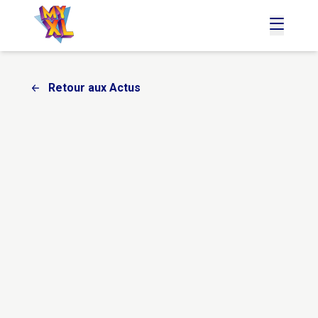
accueil
menu
Retour aux Actus